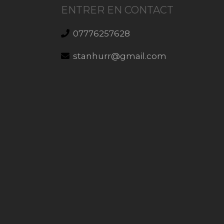
ENTRER EN CONTACT
07776257628
stanhurr@gmail.com