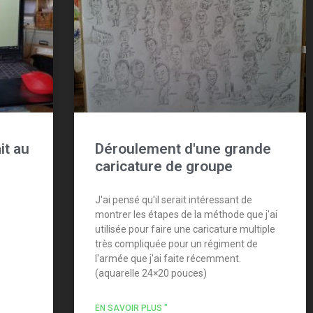
it au
Déroulement d'une grande
caricature de groupe
J'ai pensé qu'il serait intéressant de
montrer les étapes de la méthode que j'ai
utilisée pour faire une caricature multiple
très compliquée pour un régiment de
l'armée que j'ai faite récemment.
(aquarelle 24×20 pouces)
EN SAVOIR PLUS "