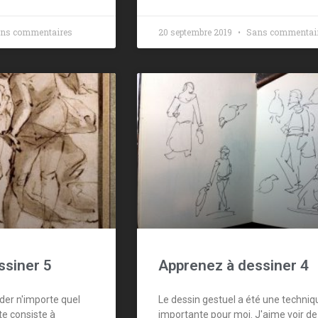
ns commentaires
20 septembre 2019
Sans commentai
ssiner 5
Apprenez à dessiner 4
der n'importe quel
Le dessin gestuel a été une techniq
te consiste à
importante pour moi. J'aime voir de 