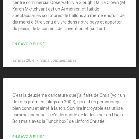
centre commercial Observatory à Slough. Dali le Clown (M.
Karen Mkrtchyan) est un Arménien et fait de
spectaculaires sculptures de ballons au même endroit. Je
dis merci d'être venu à vivre dans notre pays et apporter
du plaisir, de la couleur, de l'invention et (surtout
EN SAVOIR PLUS "
28 mai 2014
Sans commentaires
C'est la deuxième caricature que j'ai faite de Chris (voir un
de mes premiers blogs en 2009), qui est un personnage
bien connu et aimé à Luton. Son rire incroyable est utilisé
comme sonnerie. Il m'a demandé de le dessiner en Usain
Bolt mais avec la "lunch box" de Linford Christie !
EN SAVOIR PLUS "