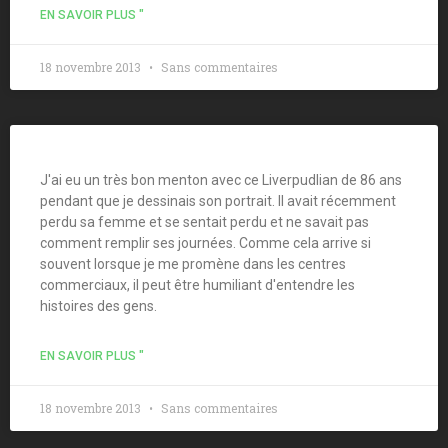
EN SAVOIR PLUS "
18 novembre 2013
Sans commentaires
J'ai eu un très bon menton avec ce Liverpudlian de 86 ans
pendant que je dessinais son portrait. Il avait récemment
perdu sa femme et se sentait perdu et ne savait pas
comment remplir ses journées. Comme cela arrive si
souvent lorsque je me promène dans les centres
commerciaux, il peut être humiliant d'entendre les
histoires des gens.
EN SAVOIR PLUS "
18 novembre 2013
Sans commentaires