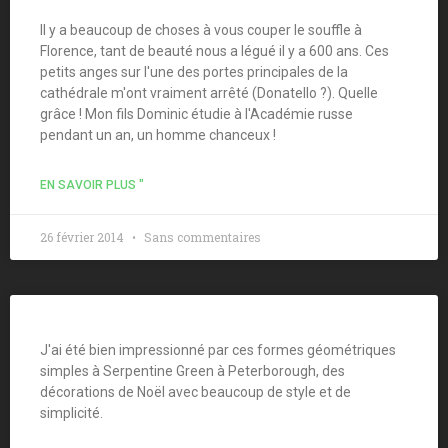
Il y a beaucoup de choses à vous couper le souffle à
Florence, tant de beauté nous a légué il y a 600 ans. Ces
petits anges sur l'une des portes principales de la
cathédrale m'ont vraiment arrêté (Donatello ?). Quelle
grâce ! Mon fils Dominic étudie à l'Académie russe
pendant un an, un homme chanceux !
EN SAVOIR PLUS "
26 février 2014
Sans commentaires
J'ai été bien impressionné par ces formes géométriques
simples à Serpentine Green à Peterborough, des
décorations de Noël avec beaucoup de style et de
simplicité.