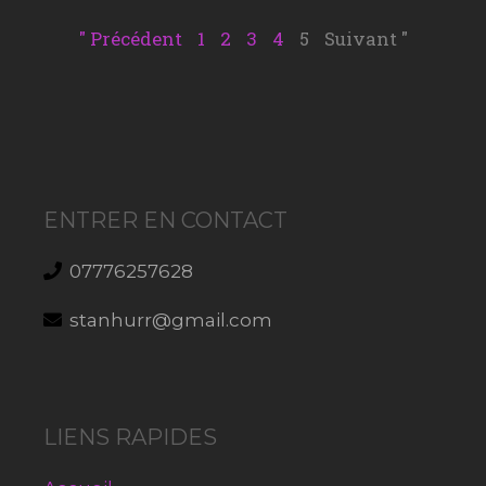
" Précédent
1
2
3
4
5
Suivant "
ENTRER EN CONTACT
07776257628
stanhurr@gmail.com
LIENS RAPIDES