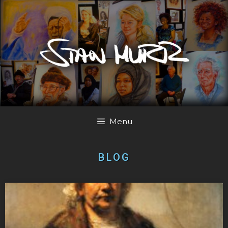
Menu
BLOG