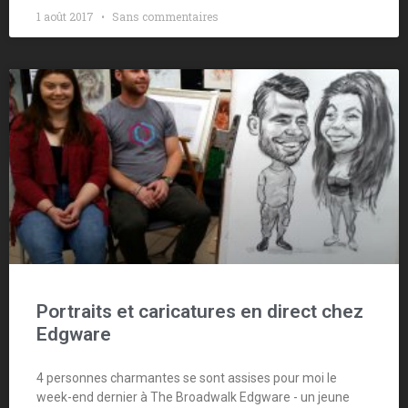
1 août 2017
Sans commentaires
Portraits et caricatures en direct chez
Edgware
4 personnes charmantes se sont assises pour moi le
week-end dernier à The Broadwalk Edgware - un jeune