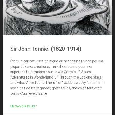
Sir John Tenniel (1820-1914)
Était un caricaturiste politique au magazine Punch pour la
plupart de ses créations, mais il est connu pour ses
superbes illustrations pour Lewis Carrolls - " Alices
Adventures in Wonderland ", " Through the Looking Glass
and what Alice found There " et " Jabberwocky ". Je ne me
lasse pas de les regarder, grotesques, drôles et tout droit
sortis d'un rêve bizarre
EN SAVOIR PLUS "