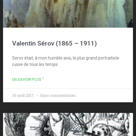
Valentin Sérov (1865 – 1911)
Serov était, à mon humble avis, le plus grand portraitiste
russe de tous les temps.
EN SAVOIR PLUS "
30 août 2017
Sans commentaires