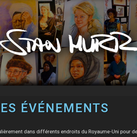
DES ÉVÉNEMENTS
ulièrement dans différents endroits du Royaume-Uni pour dess