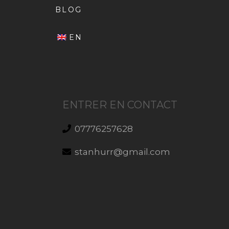
BLOG
EN
ENTRER EN CONTACT
07776257628
stanhurr@gmail.com