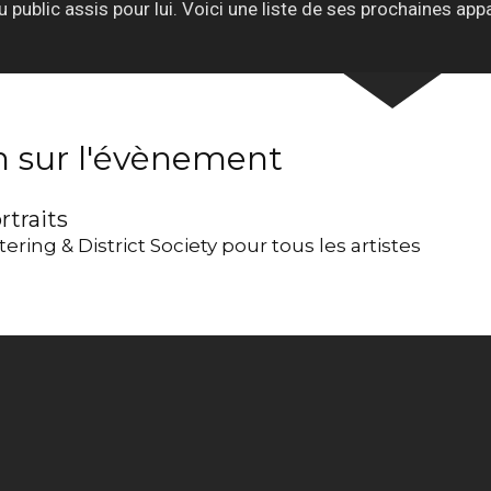
ublic assis pour lui. Voici une liste de ses prochaines appar
n sur l'évènement
rtraits
tering & District Society pour tous les artistes