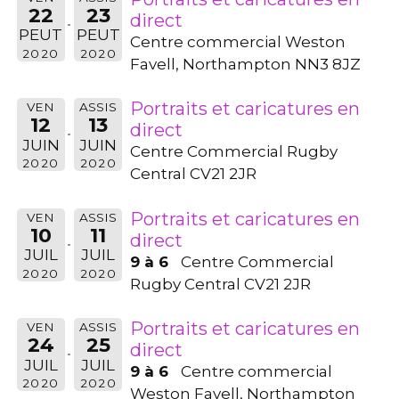
22
23
direct
PEUT
PEUT
Centre commercial Weston
2020
2020
Favell, Northampton NN3 8JZ
Portraits et caricatures en
VEN
ASSIS
12
13
direct
JUIN
JUIN
Centre Commercial Rugby
2020
2020
Central CV21 2JR
Portraits et caricatures en
VEN
ASSIS
10
11
direct
JUIL
JUIL
9 à 6
Centre Commercial
2020
2020
Rugby Central CV21 2JR
Portraits et caricatures en
VEN
ASSIS
24
25
direct
JUIL
JUIL
9 à 6
Centre commercial
2020
2020
Weston Favell, Northampton