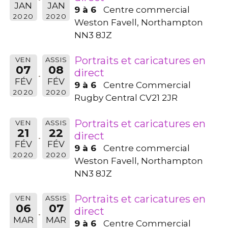
JAN
JAN
9 à 6
Centre commercial
2020
2020
Weston Favell, Northampton
NN3 8JZ
Portraits et caricatures en
VEN
ASSIS
07
08
direct
FÉV
FÉV
9 à 6
Centre Commercial
2020
2020
Rugby Central CV21 2JR
Portraits et caricatures en
VEN
ASSIS
21
22
direct
FÉV
FÉV
9 à 6
Centre commercial
2020
2020
Weston Favell, Northampton
NN3 8JZ
Portraits et caricatures en
VEN
ASSIS
06
07
direct
MAR
MAR
9 à 6
Centre Commercial